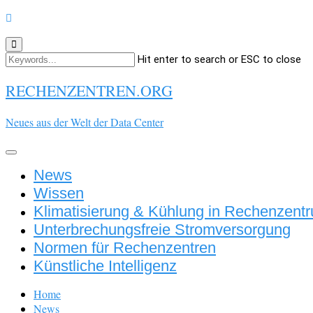
Hit enter to search or ESC to close
RECHENZENTREN.ORG
Neues aus der Welt der Data Center
Toggle
navigation
News
Wissen
Klimatisierung & Kühlung in Rechenzent
Unterbrechungsfreie Stromversorgung
Normen für Rechenzentren
Künstliche Intelligenz
Home
News