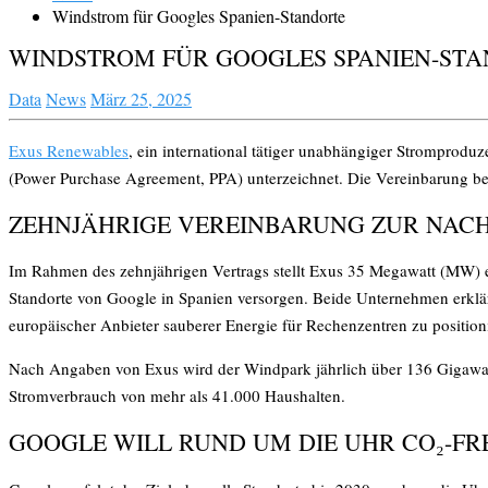
Windstrom für Googles Spanien-Standorte
WINDSTROM FÜR GOOGLES SPANIEN-ST
Data
News
März 25, 2025
Exus Renewables
, ein international tätiger unabhängiger Stromprodu
(Power Purchase Agreement, PPA) unterzeichnet. Die Vereinbarung be
ZEHNJÄHRIGE VEREINBARUNG ZUR NAC
Im Rahmen des zehnjährigen Vertrags stellt Exus 35 Megawatt (MW) 
Standorte von Google in Spanien versorgen. Beide Unternehmen erklärt
europäischer Anbieter sauberer Energie für Rechenzentren zu position
Nach Angaben von Exus wird der Windpark jährlich über 136 Gigawatt
Stromverbrauch von mehr als 41.000 Haushalten.
GOOGLE WILL RUND UM DIE UHR CO₂-FR