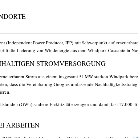
ANDORTE
zent (Independent Power Producer, IPP) mit Schwerpunkt auf erneuerbar
trifft die Lieferung von Windenergie aus dem Windpark Cascante in Na
HHALTIGEN STROMVERSORGUNG
erneuerbaren Strom aus einem insgesamt 51 MW starken Windpark bereit
en, dass die Vereinbarung Googles umfassende Nachhaltigkeitsstrategie 
ieren.
stunden (GWh) saubere Elektrizität erzeugen und damit fast 17.000 To
EI ARBEITEN