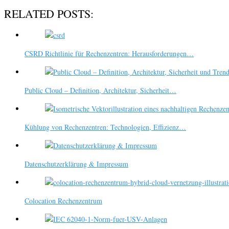
RELATED POSTS:
CSRD Richtlinie für Rechenzentren: Herausforderungen…
Public Cloud – Definition, Architektur, Sicherheit…
Kühlung von Rechenzentren: Technologien, Effizienz…
Datenschutzerklärung & Impressum
Colocation Rechenzentrum