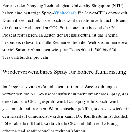
Forscher der Nanyang Technological University Singapore (NTU)
haben eine neuartige Spray-
Kühltechnik
für Server-CPUs entwickelt.
Durch diese Technik lassen sich sowohl der Stromverbrauch als auch
die daraus resultierenden CO2-Emissionen um beachtliche 26
Prozent reduzieren. In Zeiten der Digitalisierung ist das Thema
besonders relevant, da alle Rechenzentren der Welt zusammen etwa
so viel Strom verbrauchen wie ganz Deutschland: 500 bis 650
Terawattstunden pro Jahr.
Wiederverwendbares Spray für höhere Kühlleistung
Im Gegensatz zu herkömmlichen Luft- oder Wasserkühlungen
verwenden die NTU-Wissenschaftler ein nicht brennbares Spray, das
direkt auf die CPUs gesprüht wird. Das Spray erhitzt sich, wird
gesammelt und in einem Wärmetauscher gekühlt, sodass es wieder in
den Kreislauf eingespeist werden kann. Die Kühlleistung ist deutlich
höher als die mit Luft, wodurch die CPUs mit höherer Leistung
arbeiten und somit schneller rechnen können.