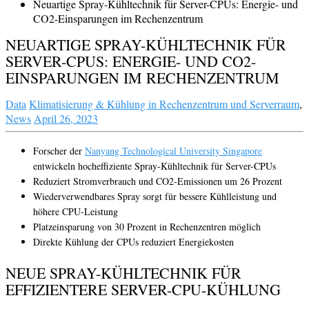
Neuartige Spray-Kühltechnik für Server-CPUs: Energie- und
CO2-Einsparungen im Rechenzentrum
NEUARTIGE SPRAY-KÜHLTECHNIK FÜR
SERVER-CPUS: ENERGIE- UND CO2-
EINSPARUNGEN IM RECHENZENTRUM
Data
Klimatisierung & Kühlung in Rechenzentrum und Serverraum
,
News
April 26, 2023
Forscher der
Nanyang Technological University Singapore
entwickeln hocheffiziente Spray-Kühltechnik für Server-CPUs
Reduziert Stromverbrauch und CO2-Emissionen um 26 Prozent
Wiederverwendbares Spray sorgt für bessere Kühlleistung und
höhere CPU-Leistung
Platzeinsparung von 30 Prozent in Rechenzentren möglich
Direkte Kühlung der CPUs reduziert Energiekosten
NEUE SPRAY-KÜHLTECHNIK FÜR
EFFIZIENTERE SERVER-CPU-KÜHLUNG