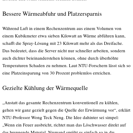
Bessere Wärmeabfuhr und Platzersparnis
Während Luft in einem Rechenzentrum aus einem Volumen von
einem Kubikmeter etwa sieben Kilowatt an Wärme abführen kann,
schafft die Spray-Lösung mit 23 Kilowatt mehr als das Dreifache.
Das bedeutet, dass die Server nicht nur schneller arbeiten, sondern
auch dichter beieinanderstehen können, ohne durch überhöhte
Temperaturen Schaden zu nehmen. Laut NTU-Forschern lässt sich so
eine Platzeinsparung von 30 Prozent problemlos erreichen.
Gezielte Kühlung der Wärmequelle
„Anstatt das gesamte Rechenzentrum konventionell zu kühlen,
gehen wir ganz gezielt gegen die Quelle der Erwärmung vor“, erklärt
NTU-Professor Wong Teck Neng. Die Idee dahinter sei simpel:
„Wenn ein Feuer ausbricht, richtet man das Löschwasser direkt auf
das brennende Material. Niemand sprüht es einfach so in die