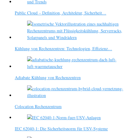
Public Cloud – Definition, Architektur, Sicherheit…
Kühlung von Rechenzentren: Technologien, Effizienz…
Adiabate Kühlung von Rechenzentren
Colocation Rechenzentrum
IEC 62040-1: Die Sicherheitsnorm für USV-Systeme