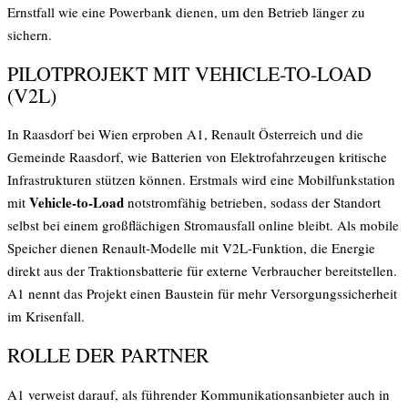
Ernstfall wie eine Powerbank dienen, um den Betrieb länger zu
sichern.
PILOTPROJEKT MIT VEHICLE-TO-LOAD
(V2L)
In Raasdorf bei Wien erproben A1, Renault Österreich und die
Gemeinde Raasdorf, wie Batterien von Elektrofahrzeugen kritische
Infrastrukturen stützen können. Erstmals wird eine Mobilfunkstation
Vehicle-to-Load
mit
notstromfähig betrieben, sodass der Standort
selbst bei einem großflächigen Stromausfall online bleibt. Als mobile
Speicher dienen Renault-Modelle mit V2L-Funktion, die Energie
direkt aus der Traktionsbatterie für externe Verbraucher bereitstellen.
A1 nennt das Projekt einen Baustein für mehr Versorgungssicherheit
im Krisenfall.
ROLLE DER PARTNER
A1 verweist darauf, als führender Kommunikationsanbieter auch in