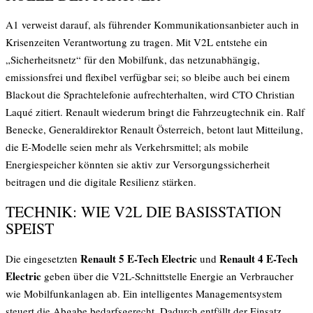
A1 verweist darauf, als führender Kommunikationsanbieter auch in
Krisenzeiten Verantwortung zu tragen. Mit V2L entstehe ein
„Sicherheitsnetz“ für den Mobilfunk, das netzunabhängig,
emissionsfrei und flexibel verfügbar sei; so bleibe auch bei einem
Blackout die Sprachtelefonie aufrechterhalten, wird CTO Christian
Laqué zitiert. Renault wiederum bringt die Fahrzeugtechnik ein. Ralf
Benecke, Generaldirektor Renault Österreich, betont laut Mitteilung,
die E-Modelle seien mehr als Verkehrsmittel; als mobile
Energiespeicher könnten sie aktiv zur Versorgungssicherheit
beitragen und die digitale Resilienz stärken.
TECHNIK: WIE V2L DIE BASISSTATION
SPEIST
Renault 5 E-Tech Electric
Renault 4 E-Tech
Die eingesetzten
und
Electric
geben über die V2L-Schnittstelle Energie an Verbraucher
wie Mobilfunkanlagen ab. Ein intelligentes Managementsystem
steuert die Abgabe bedarfsgerecht. Dadurch entfällt der Einsatz