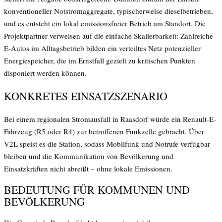
konventioneller Notstromaggregate, typischerweise dieselbetrieben,
und es entsteht ein lokal emissionsfreier Betrieb am Standort. Die
Projektpartner verweisen auf die einfache Skalierbarkeit: Zahlreiche
E-Autos im Alltagsbetrieb bilden ein verteiltes Netz potenzieller
Energiespeicher, die im Ernstfall gezielt zu kritischen Punkten
disponiert werden können.
KONKRETES EINSATZSZENARIO
Bei einem regionalen Stromausfall in Raasdorf würde ein Renault-E-
Fahrzeug (R5 oder R4) zur betroffenen Funkzelle gebracht. Über
V2L speist es die Station, sodass Mobilfunk und Notrufe verfügbar
bleiben und die Kommunikation von Bevölkerung und
Einsatzkräften nicht abreißt – ohne lokale Emissionen.
BEDEUTUNG FÜR KOMMUNEN UND
BEVÖLKERUNG