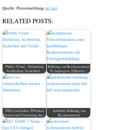
Quelle: Pressemeldung
ai1.net
RELATED POSTS:
Public Cloud – Definition,
Kühlung von Rechenzentren:
Architektur, Sicherheit…
Technologien, Effizienz…
NIS2-Leitfaden: Pflichten,
Adiabate Kühlung von
Fristen und Umsetzung der…
Rechenzentren