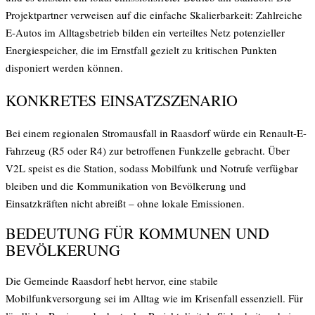
Projektpartner verweisen auf die einfache Skalierbarkeit: Zahlreiche
E-Autos im Alltagsbetrieb bilden ein verteiltes Netz potenzieller
Energiespeicher, die im Ernstfall gezielt zu kritischen Punkten
disponiert werden können.
KONKRETES EINSATZSZENARIO
Bei einem regionalen Stromausfall in Raasdorf würde ein Renault-E-
Fahrzeug (R5 oder R4) zur betroffenen Funkzelle gebracht. Über
V2L speist es die Station, sodass Mobilfunk und Notrufe verfügbar
bleiben und die Kommunikation von Bevölkerung und
Einsatzkräften nicht abreißt – ohne lokale Emissionen.
BEDEUTUNG FÜR KOMMUNEN UND
BEVÖLKERUNG
Die Gemeinde Raasdorf hebt hervor, eine stabile
Mobilfunkversorgung sei im Alltag wie im Krisenfall essenziell. Für