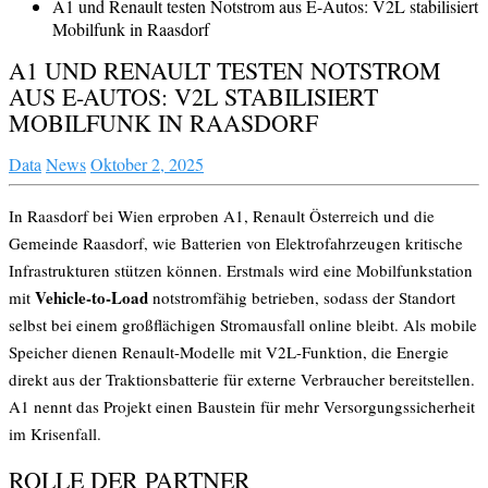
A1 und Renault testen Notstrom aus E-Autos: V2L stabilisiert
Mobilfunk in Raasdorf
A1 UND RENAULT TESTEN NOTSTROM
AUS E-AUTOS: V2L STABILISIERT
MOBILFUNK IN RAASDORF
Data
News
Oktober 2, 2025
In Raasdorf bei Wien erproben A1, Renault Österreich und die
Gemeinde Raasdorf, wie Batterien von Elektrofahrzeugen kritische
Infrastrukturen stützen können. Erstmals wird eine Mobilfunkstation
Vehicle-to-Load
mit
notstromfähig betrieben, sodass der Standort
selbst bei einem großflächigen Stromausfall online bleibt. Als mobile
Speicher dienen Renault-Modelle mit V2L-Funktion, die Energie
direkt aus der Traktionsbatterie für externe Verbraucher bereitstellen.
A1 nennt das Projekt einen Baustein für mehr Versorgungssicherheit
im Krisenfall.
ROLLE DER PARTNER