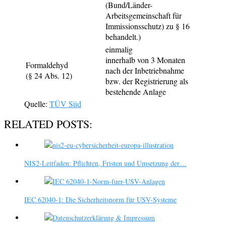
(Bund/Länder-
Arbeitsgemeinschaft für
Immissionsschutz) zu § 16
behandelt.)
einmalig
innerhalb von 3 Monaten
Formaldehyd
nach der Inbetriebnahme
(§ 24 Abs. 12)
bzw. der Registrierung als
bestehende Anlage
Quelle:
TÜV Süd
RELATED POSTS:
NIS2-Leitfaden: Pflichten, Fristen und Umsetzung der…
IEC 62040-1: Die Sicherheitsnorm für USV-Systeme