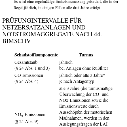
Es wird eine regelmäßige Emissionsmessung gefordert, die in der
Regel jährlich, in einigen Fällen alle drei Jahre erfolgt.
PRÜFUNGINTERVALLE FÜR
NETZERSATZANLAGEN UND
NOTSTROMAGGREGATE NACH 44.
BIMSCHV
Schadstoffkomponente
Turnus
Gesamtstaub
jährlich
(§ 24 Abs. 1 und 3)
bei Anlagen ohne Rußfilter
CO-Emissionen
jährlich oder alle 3 Jahre*
(§ 24 Abs. 4)
je nach Anlagentyp
alle 3 Jahre (die turnusmäßige
Überwachung der CO- und
NOx-Emissionen sowie die
Emissionswerte durch
Ausschöpfen der motorischen
NO
-Emissionen
x
Maßnahmen, werden in den
(§ 24 Abs. 9)
Auslegungsfragen der LAI