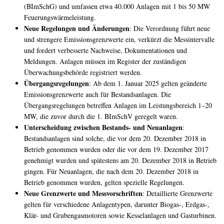
(BImSchG) und umfassen etwa 40.000 Anlagen mit 1 bis 50 MW
Feuerungswärmeleistung.
Neue Regelungen und Änderungen
: Die Verordnung führt neue
und strengere Emissionsgrenzwerte ein, verkürzt die Messintervalle
und fordert verbesserte Nachweise, Dokumentationen und
Meldungen. Anlagen müssen im Register der zuständigen
Überwachungsbehörde registriert werden.
Übergangsregelungen
: Ab dem 1. Januar 2025 gelten geänderte
Emissionsgrenzwerte auch für Bestandsanlagen. Die
Übergangsregelungen betreffen Anlagen im Leistungsbereich 1–20
MW, die zuvor durch die 1. BImSchV geregelt waren.
Unterscheidung zwischen Bestands- und Neuanlagen
:
Bestandsanlagen sind solche, die vor dem 20. Dezember 2018 in
Betrieb genommen wurden oder die vor dem 19. Dezember 2017
genehmigt wurden und spätestens am 20. Dezember 2018 in Betrieb
gingen. Für Neuanlagen, die nach dem 20. Dezember 2018 in
Betrieb genommen wurden, gelten spezielle Regelungen.
Neue Grenzwerte und Messvorschriften
: Detaillierte Grenzwerte
gelten für verschiedene Anlagentypen, darunter Biogas-, Erdgas-,
Klär- und Grubengasmotoren sowie Kesselanlagen und Gasturbinen.