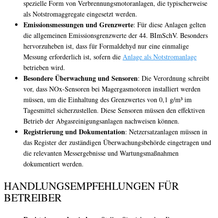
spezielle Form von Verbrennungsmotoranlagen, die typischerweise
als Notstromaggregate eingesetzt werden.
Emissionsmessungen und Grenzwerte
: Für diese Anlagen gelten
die allgemeinen Emissionsgrenzwerte der 44. BImSchV. Besonders
hervorzuheben ist, dass für Formaldehyd nur eine einmalige
Messung erforderlich ist, sofern die
Anlage als Notstromanlage
betrieben wird.
Besondere Überwachung und Sensoren
: Die Verordnung schreibt
vor, dass NOx-Sensoren bei Magergasmotoren installiert werden
müssen, um die Einhaltung des Grenzwertes von 0,1 g/m³ im
Tagesmittel sicherzustellen. Diese Sensoren müssen den effektiven
Betrieb der Abgasreinigungsanlagen nachweisen können.
Registrierung und Dokumentation
: Netzersatzanlagen müssen in
das Register der zuständigen Überwachungsbehörde eingetragen und
die relevanten Messergebnisse und Wartungsmaßnahmen
dokumentiert werden.
HANDLUNGSEMPFEHLUNGEN FÜR
BETREIBER