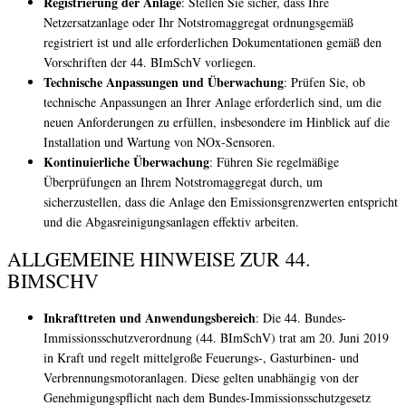
Registrierung der Anlage
: Stellen Sie sicher, dass Ihre
Netzersatzanlage oder Ihr Notstromaggregat ordnungsgemäß
registriert ist und alle erforderlichen Dokumentationen gemäß den
Vorschriften der 44. BImSchV vorliegen.
Technische Anpassungen und Überwachung
: Prüfen Sie, ob
technische Anpassungen an Ihrer Anlage erforderlich sind, um die
neuen Anforderungen zu erfüllen, insbesondere im Hinblick auf die
Installation und Wartung von NOx-Sensoren.
Kontinuierliche Überwachung
: Führen Sie regelmäßige
Überprüfungen an Ihrem Notstromaggregat durch, um
sicherzustellen, dass die Anlage den Emissionsgrenzwerten entspricht
und die Abgasreinigungsanlagen effektiv arbeiten.
ALLGEMEINE HINWEISE ZUR 44.
BIMSCHV
Inkrafttreten und Anwendungsbereich
: Die 44. Bundes-
Immissionsschutzverordnung (44. BImSchV) trat am 20. Juni 2019
in Kraft und regelt mittelgroße Feuerungs-, Gasturbinen- und
Verbrennungsmotoranlagen. Diese gelten unabhängig von der
Genehmigungspflicht nach dem Bundes-Immissionsschutzgesetz