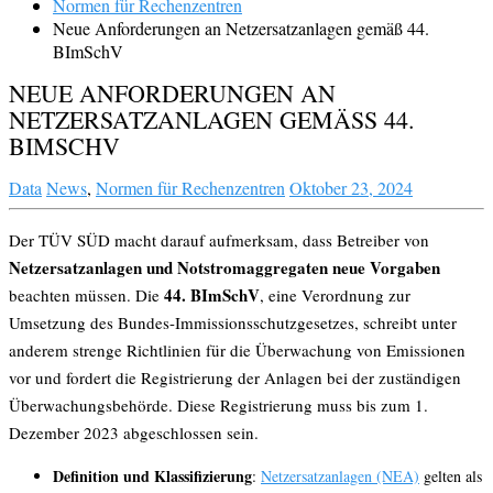
Normen für Rechenzentren
Neue Anforderungen an Netzersatzanlagen gemäß 44.
BImSchV
NEUE ANFORDERUNGEN AN
NETZERSATZANLAGEN GEMÄSS 44. B
IMSCHV
Data
News
,
Normen für Rechenzentren
Oktober 23, 2024
Der TÜV SÜD macht darauf aufmerksam, dass Betreiber von
Netzersatzanlagen und Notstromaggregaten neue Vorgaben
44. BImSchV
beachten müssen. Die
, eine Verordnung zur
Umsetzung des Bundes-Immissionsschutzgesetzes, schreibt unter
anderem strenge Richtlinien für die Überwachung von Emissionen
vor und fordert die Registrierung der Anlagen bei der zuständigen
Überwachungsbehörde. Diese Registrierung muss bis zum 1.
Dezember 2023 abgeschlossen sein.
Definition und Klassifizierung
:
Netzersatzanlagen (NEA)
gelten als