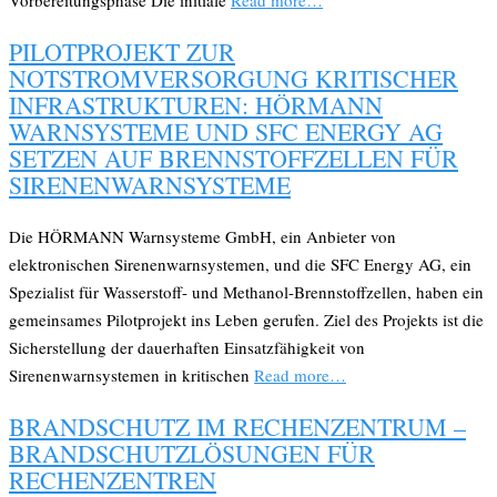
Vorbereitungsphase Die initiale
Read more…
PILOTPROJEKT ZUR
NOTSTROMVERSORGUNG KRITISCHER
INFRASTRUKTUREN: HÖRMANN
WARNSYSTEME UND SFC ENERGY AG
SETZEN AUF BRENNSTOFFZELLEN FÜR
SIRENENWARNSYSTEME
Die HÖRMANN Warnsysteme GmbH, ein Anbieter von
elektronischen Sirenenwarnsystemen, und die SFC Energy AG, ein
Spezialist für Wasserstoff- und Methanol-Brennstoffzellen, haben ein
gemeinsames Pilotprojekt ins Leben gerufen. Ziel des Projekts ist die
Sicherstellung der dauerhaften Einsatzfähigkeit von
Sirenenwarnsystemen in kritischen
Read more…
BRANDSCHUTZ IM RECHENZENTRUM –
BRANDSCHUTZLÖSUNGEN FÜR
RECHENZENTREN