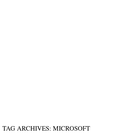
TAG ARCHIVES: MICROSOFT