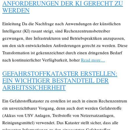
ANFORDERUNGEN DER KI GERECHT ZU
WERDEN
Einleitung Da die Nachfrage nach Anwendungen der künstlichen
Intelligenz (KI) rasant steigt, sind Rechenzentrumsbetreiber
gezwungen, ihre Infrastrukturen und Betriebspraktiken anzupassen,
um den sich entwickelnden Anforderungen gerecht zu werden. Diese
Transformation ist gekennzeichnet durch einen dringenden Bedarf
nach kontinuierlicher Verfügbarkeit, hoher
Read more…
GEFAHRSTOFFKATASTER ERSTELLEN:
EIN WICHTIGER BESTANDTEIL DER
ARBEITSSICHERHEIT
Ein Gefahrstoffkataster zu erstellen ist auch in einem Rechenzentrum
ein unverzichtbarer Vorgang, denn auch dort werden Gefahrstoffe
(Akkus von USV Anlagen, Treibstoffe von Netzersatzanlagen,
Reinigungsmittel) verwendet. Das Kataster stellt sicher, dass alle
relevanten Informationen zu den eingesetzten Gefahrstoffen